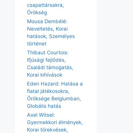
csapattársakra,
Örökség
Mousa Dembélé:
Neveltetés, Korai
hatások, Személyes
történet
Thibaut Courtois:
Ifjúsági fejlődés,
Családi támogatás,
Korai kihívások
Eden Hazard: Hatása a
fiatal játékosokra,
Öröksége Belgiumban,
Globális hatás
Axel Witsel:
Gyermekkori élmények,
Korai törekvések,