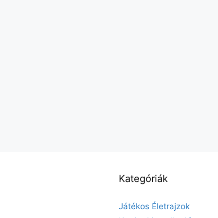
Kategóriák
Játékos Életrajzok