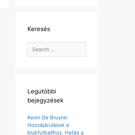
Keresés
Search
for:
Legutóbbi
bejegyzések
Kevin De Bruyne:
Hozzájárulások a
klubfutballhoz, Hatás a