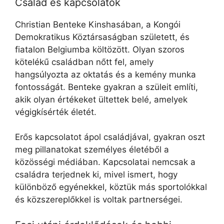
Család és kapcsolatok
Christian Benteke Kinshasában, a Kongói
Demokratikus Köztársaságban született, és
fiatalon Belgiumba költözött. Olyan szoros
kötelékű családban nőtt fel, amely
hangsúlyozta az oktatás és a kemény munka
fontosságát. Benteke gyakran a szüleit említi,
akik olyan értékeket ültettek belé, amelyek
végigkísérték életét.
Erős kapcsolatot ápol családjával, gyakran oszt
meg pillanatokat személyes életéből a
közösségi médiában. Kapcsolatai nemcsak a
családra terjednek ki, mivel ismert, hogy
különböző egyénekkel, köztük más sportolókkal
és közszereplőkkel is voltak partnerségei.