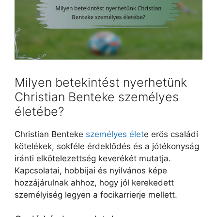
Milyen betekintést nyerhetünk
Christian Benteke személyes
életébe?
Christian Benteke
személyes élet
e erős családi
kötelékek, sokféle érdeklődés és a jótékonyság
iránti elkötelezettség keverékét mutatja.
Kapcsolatai, hobbijai és nyilvános képe
hozzájárulnak ahhoz, hogy jól kerekedett
személyiség legyen a focikarrierje mellett.