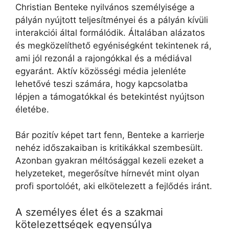
Christian Benteke nyilvános személyisége a
pályán nyújtott teljesítményei és a pályán kívüli
interakciói által formálódik. Általában alázatos
és megközelíthető egyéniségként tekintenek rá,
ami jól rezonál a rajongókkal és a médiával
egyaránt. Aktív közösségi média jelenléte
lehetővé teszi számára, hogy kapcsolatba
lépjen a támogatókkal és betekintést nyújtson
életébe.
Bár pozitív képet tart fenn, Benteke a karrierje
nehéz időszakaiban is kritikákkal szembesült.
Azonban gyakran méltósággal kezeli ezeket a
helyzeteket, megerősítve hírnevét mint olyan
profi sportolóét, aki elkötelezett a fejlődés iránt.
A személyes élet és a szakmai
kötelezettségek egyensúlya