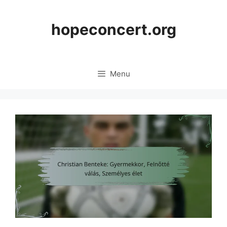
Skip
to
hopeconcert.org
content
Menu