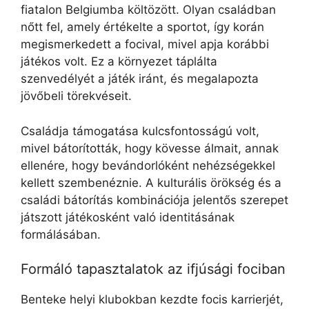
fiatalon Belgiumba költözött. Olyan családban
nőtt fel, amely értékelte a sportot, így korán
megismerkedett a focival, mivel apja korábbi
játékos volt. Ez a környezet táplálta
szenvedélyét a játék iránt, és megalapozta
jövőbeli törekvéseit.
Családja támogatása kulcsfontosságú volt,
mivel bátorították, hogy kövesse álmait, annak
ellenére, hogy bevándorlóként nehézségekkel
kellett szembenéznie. A kulturális örökség és a
családi bátorítás kombinációja jelentős szerepet
játszott játékosként való identitásának
formálásában.
Formáló tapasztalatok az ifjúsági fociban
Benteke helyi klubokban kezdte focis karrierjét,