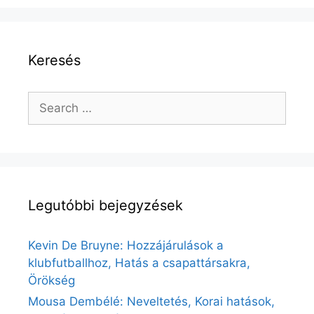
Keresés
Search
for:
Legutóbbi bejegyzések
Kevin De Bruyne: Hozzájárulások a
klubfutballhoz, Hatás a csapattársakra,
Örökség
Mousa Dembélé: Neveltetés, Korai hatások,