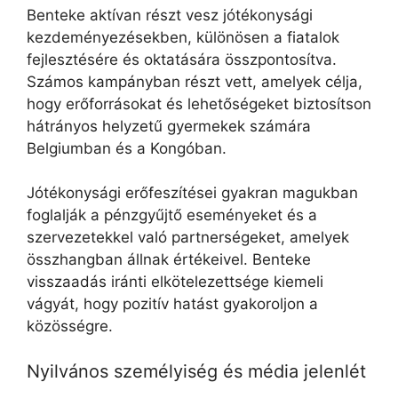
Benteke aktívan részt vesz jótékonysági
kezdeményezésekben, különösen a fiatalok
fejlesztésére és oktatására összpontosítva.
Számos kampányban részt vett, amelyek célja,
hogy erőforrásokat és lehetőségeket biztosítson
hátrányos helyzetű gyermekek számára
Belgiumban és a Kongóban.
Jótékonysági erőfeszítései gyakran magukban
foglalják a pénzgyűjtő eseményeket és a
szervezetekkel való partnerségeket, amelyek
összhangban állnak értékeivel. Benteke
visszaadás iránti elkötelezettsége kiemeli
vágyát, hogy pozitív hatást gyakoroljon a
közösségre.
Nyilvános személyiség és média jelenlét