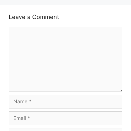
Leave a Comment
Comment
Name
Email