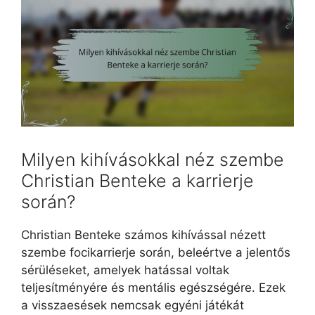
Milyen kihívásokkal néz szembe
Christian Benteke a karrierje
során?
Christian Benteke számos kihívással nézett
szembe focikarrierje során, beleértve a jelentős
sérüléseket, amelyek hatással voltak
teljesítményére és mentális egészségére. Ezek
a visszaesések nemcsak egyéni játékát