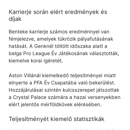
Karrierje során elért eredmények és
díjak
Benteke karrierje számos eredménnyel van
fémjelezve, amelyek tükrözik pályafutásának
hatását. A Genknél töltött időszaka alatt a
belga Pro League Év Játékosának választották,
kiemelve korai ígéretét.
Aston Villánál kiemelkedő teljesítményei miatt
elnyerte a PFA Év Csapatába való bekerülést.
Hozzájárulásai szintén kulcsszerepet játszottak
a Crystal Palace számára a hazai versenyekben
elért jelentős mérföldkövek elérésében.
Teljesítményét kiemelő statisztikák