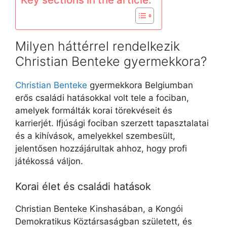
Milyen háttérrel rendelkezik
Christian Benteke gyermekkora?
Christian Benteke
gyermekkora Belgiumban
erős családi hatásokkal volt tele a fociban,
amelyek formálták korai törekvéseit és
karrierjét. Ifjúsági fociban szerzett tapasztalatai
és a kihívások, amelyekkel szembesült,
jelentősen hozzájárultak ahhoz, hogy profi
játékossá váljon.
Korai élet és családi hatások
Christian Benteke Kinshasában, a Kongói
Demokratikus Köztársaságban született, és