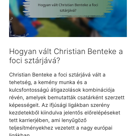
Hogyan vált Christian Benteke a
foci sztárjává?
Christian Benteke a foci sztárjává vált a
tehetség, a kemény munka és a
kulcsfontosságú átigazolások kombinációja
révén, amelyek bemutatták csatárként szerzett
képességeit. Az ifjúsági ligákban szerény
kezdetekből kiindulva jelentős előrelépéseket
tett karrierjében, ami lenyűgöző
teljesítményekhez vezetett a nagy európai
ligákban.