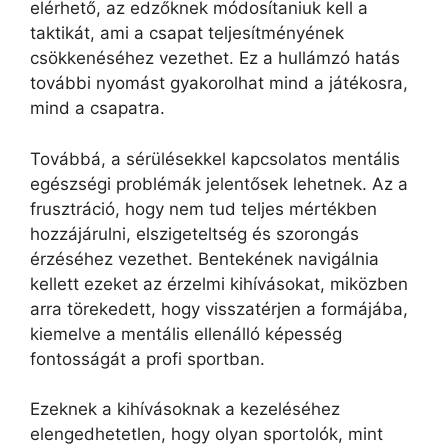
elérhető, az edzőknek módosítaniuk kell a
taktikát, ami a csapat teljesítményének
csökkenéséhez vezethet. Ez a hullámzó hatás
további nyomást gyakorolhat mind a játékosra,
mind a csapatra.
Továbbá, a sérülésekkel kapcsolatos mentális
egészségi problémák jelentősek lehetnek. Az a
frusztráció, hogy nem tud teljes mértékben
hozzájárulni, elszigeteltség és szorongás
érzéséhez vezethet. Bentekének navigálnia
kellett ezeket az érzelmi kihívásokat, miközben
arra törekedett, hogy visszatérjen a formájába,
kiemelve a mentális ellenálló képesség
fontosságát a profi sportban.
Ezeknek a kihívásoknak a kezeléséhez
elengedhetetlen, hogy olyan sportolók, mint