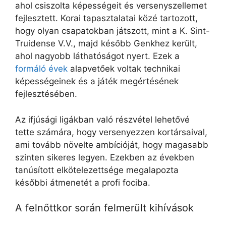
ahol csiszolta képességeit és versenyszellemet
fejlesztett. Korai tapasztalatai közé tartozott,
hogy olyan csapatokban játszott, mint a K. Sint-
Truidense V.V., majd később Genkhez került,
ahol nagyobb láthatóságot nyert. Ezek a
formáló évek
alapvetőek voltak technikai
képességeinek és a játék megértésének
fejlesztésében.
Az ifjúsági ligákban való részvétel lehetővé
tette számára, hogy versenyezzen kortársaival,
ami tovább növelte ambícióját, hogy magasabb
szinten sikeres legyen. Ezekben az években
tanúsított elkötelezettsége megalapozta
későbbi átmenetét a profi fociba.
A felnőttkor során felmerült kihívások