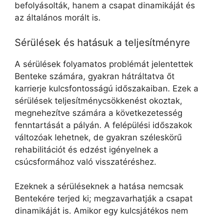
befolyásolták, hanem a csapat dinamikáját és
az általános morált is.
Sérülések és hatásuk a teljesítményre
A sérülések folyamatos problémát jelentettek
Benteke számára, gyakran hátráltatva őt
karrierje kulcsfontosságú időszakaiban. Ezek a
sérülések teljesítménycsökkenést okoztak,
megnehezítve számára a következetesség
fenntartását a pályán. A felépülési időszakok
változóak lehetnek, de gyakran széleskörű
rehabilitációt és edzést igényelnek a
csúcsformához való visszatéréshez.
Ezeknek a sérüléseknek a hatása nemcsak
Bentekére terjed ki; megzavarhatják a csapat
dinamikáját is. Amikor egy kulcsjátékos nem