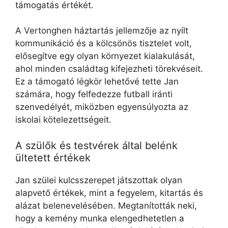
támogatás értékét.
A Vertonghen háztartás jellemzője az nyílt
kommunikáció és a kölcsönös tisztelet volt,
elősegítve egy olyan környezet kialakulását,
ahol minden családtag kifejezheti törekvéseit.
Ez a támogató légkör lehetővé tette Jan
számára, hogy felfedezze futball iránti
szenvedélyét, miközben egyensúlyozta az
iskolai kötelezettségeit.
A szülők és testvérek által belénk
ültetett értékek
Jan szülei kulcsszerepet játszottak olyan
alapvető értékek, mint a fegyelem, kitartás és
alázat belenevelésében. Megtanították neki,
hogy a kemény munka elengedhetetlen a