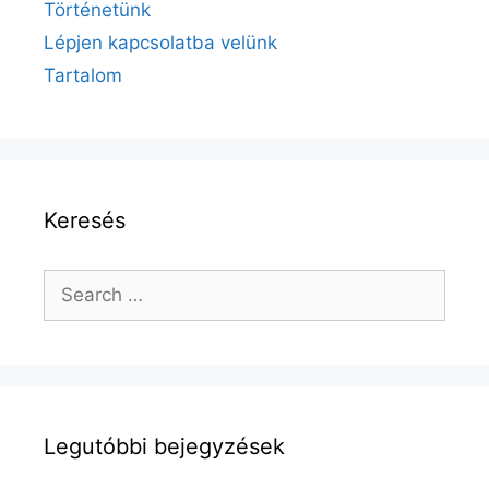
Történetünk
Lépjen kapcsolatba velünk
Tartalom
Keresés
Search
for:
Legutóbbi bejegyzések