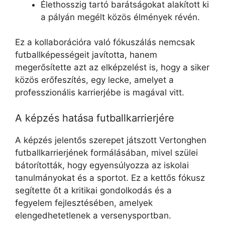
Élethosszig tartó barátságokat alakított ki
a pályán megélt közös élmények révén.
Ez a kollaborációra való fókuszálás nemcsak
futballképességeit javította, hanem
megerősítette azt az elképzelést is, hogy a siker
közös erőfeszítés, egy lecke, amelyet a
professzionális karrierjébe is magával vitt.
A képzés hatása futballkarrierjére
A képzés jelentős szerepet játszott Vertonghen
futballkarrierjének formálásában, mivel szülei
bátorították, hogy egyensúlyozza az iskolai
tanulmányokat és a sportot. Ez a kettős fókusz
segítette őt a kritikai gondolkodás és a
fegyelem fejlesztésében, amelyek
elengedhetetlenek a versenysportban.