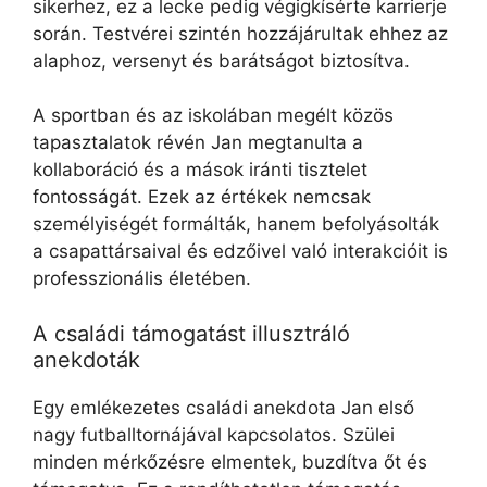
sikerhez, ez a lecke pedig végigkísérte karrierje
során. Testvérei szintén hozzájárultak ehhez az
alaphoz, versenyt és barátságot biztosítva.
A sportban és az iskolában megélt közös
tapasztalatok révén Jan megtanulta a
kollaboráció és a mások iránti tisztelet
fontosságát. Ezek az értékek nemcsak
személyiségét formálták, hanem befolyásolták
a csapattársaival és edzőivel való interakcióit is
professzionális életében.
A családi támogatást illusztráló
anekdoták
Egy emlékezetes családi anekdota Jan első
nagy futballtornájával kapcsolatos. Szülei
minden mérkőzésre elmentek, buzdítva őt és