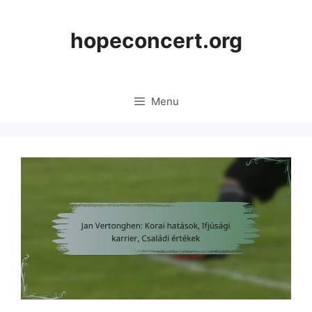
Skip
to
hopeconcert.org
content
Menu