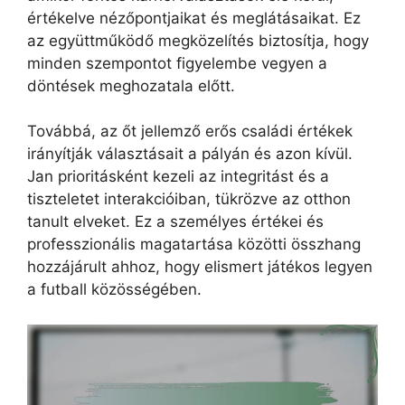
értékelve nézőpontjaikat és meglátásaikat. Ez
az együttműködő megközelítés biztosítja, hogy
minden szempontot figyelembe vegyen a
döntések meghozatala előtt.
Továbbá, az őt jellemző erős családi értékek
irányítják választásait a pályán és azon kívül.
Jan prioritásként kezeli az integritást és a
tiszteletet interakcióiban, tükrözve az otthon
tanult elveket. Ez a személyes értékei és
professzionális magatartása közötti összhang
hozzájárult ahhoz, hogy elismert játékos legyen
a futball közösségében.