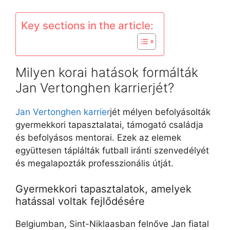
Key sections in the article:
Milyen korai hatások formálták
Jan Vertonghen karrierjét?
Jan Vertonghen karrier
jét mélyen befolyásolták
gyermekkori tapasztalatai, támogató családja
és befolyásos mentorai. Ezek az elemek
együttesen táplálták futball iránti szenvedélyét
és megalapozták professzionális útját.
Gyermekkori tapasztalatok, amelyek
hatással voltak fejlődésére
Belgiumban, Sint-Niklaasban felnőve Jan fiatal