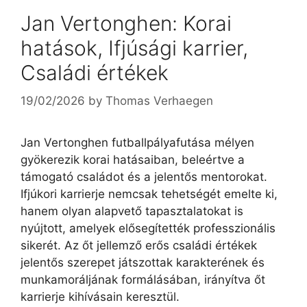
Jan Vertonghen: Korai
hatások, Ifjúsági karrier,
Családi értékek
19/02/2026
by
Thomas Verhaegen
Jan Vertonghen futballpályafutása mélyen
gyökerezik korai hatásaiban, beleértve a
támogató családot és a jelentős mentorokat.
Ifjúkori karrierje nemcsak tehetségét emelte ki,
hanem olyan alapvető tapasztalatokat is
nyújtott, amelyek elősegítették professzionális
sikerét. Az őt jellemző erős családi értékek
jelentős szerepet játszottak karakterének és
munkamoráljának formálásában, irányítva őt
karrierje kihívásain keresztül.