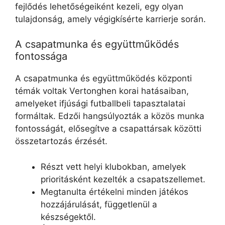
fejlődés lehetőségeiként kezeli, egy olyan
tulajdonság, amely végigkísérte karrierje során.
A csapatmunka és együttműködés
fontossága
A csapatmunka és együttműködés központi
témák voltak Vertonghen korai hatásaiban,
amelyeket ifjúsági futballbeli tapasztalatai
formáltak. Edzői hangsúlyozták a közös munka
fontosságát, elősegítve a csapattársak közötti
összetartozás érzését.
Részt vett helyi klubokban, amelyek
prioritásként kezelték a csapatszellemet.
Megtanulta értékelni minden játékos
hozzájárulását, függetlenül a
készségektől.