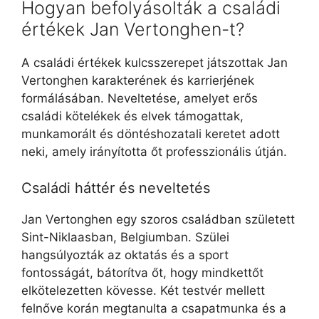
Hogyan befolyásolták a családi
értékek Jan Vertonghen-t?
A családi értékek kulcsszerepet játszottak Jan
Vertonghen karakterének és karrierjének
formálásában. Neveltetése, amelyet erős
családi kötelékek és elvek támogattak,
munkamorált és döntéshozatali keretet adott
neki, amely irányította őt professzionális útján.
Családi háttér és neveltetés
Jan Vertonghen egy szoros családban született
Sint-Niklaasban, Belgiumban. Szülei
hangsúlyozták az oktatás és a sport
fontosságát, bátorítva őt, hogy mindkettőt
elkötelezetten kövesse. Két testvér mellett
felnőve korán megtanulta a csapatmunka és a