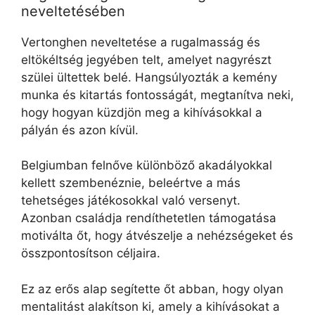
neveltetésében
Vertonghen neveltetése a rugalmasság és
eltökéltség jegyében telt, amelyet nagyrészt
szülei ültettek belé. Hangsúlyozták a kemény
munka és kitartás fontosságát, megtanítva neki,
hogy hogyan küzdjön meg a kihívásokkal a
pályán és azon kívül.
Belgiumban felnőve különböző akadályokkal
kellett szembenéznie, beleértve a más
tehetséges játékosokkal való versenyt.
Azonban családja rendíthetetlen támogatása
motiválta őt, hogy átvészelje a nehézségeket és
összpontosítson céljaira.
Ez az erős alap segítette őt abban, hogy olyan
mentalitást alakítson ki, amely a kihívásokat a