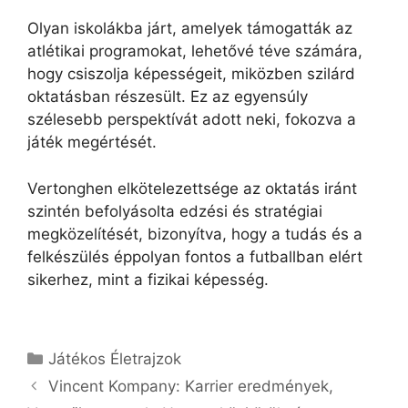
Olyan iskolákba járt, amelyek támogatták az
atlétikai programokat, lehetővé téve számára,
hogy csiszolja képességeit, miközben szilárd
oktatásban részesült. Ez az egyensúly
szélesebb perspektívát adott neki, fokozva a
játék megértését.
Vertonghen elkötelezettsége az oktatás iránt
szintén befolyásolta edzési és stratégiai
megközelítését, bizonyítva, hogy a tudás és a
felkészülés éppolyan fontos a futballban elért
sikerhez, mint a fizikai képesség.
Categories
Játékos Életrajzok
Vincent Kompany: Karrier eredmények,