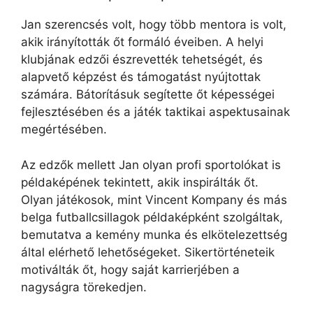
Jan szerencsés volt, hogy több mentora is volt,
akik irányították őt formáló éveiben. A helyi
klubjának edzői észrevették tehetségét, és
alapvető képzést és támogatást nyújtottak
számára. Bátorításuk segítette őt képességei
fejlesztésében és a játék taktikai aspektusainak
megértésében.
Az edzők mellett Jan olyan profi sportolókat is
példaképének tekintett, akik inspirálták őt.
Olyan játékosok, mint Vincent Kompany és más
belga futballcsillagok példaképként szolgáltak,
bemutatva a kemény munka és elkötelezettség
által elérhető lehetőségeket. Sikertörténeteik
motiválták őt, hogy saját karrierjében a
nagyságra törekedjen.