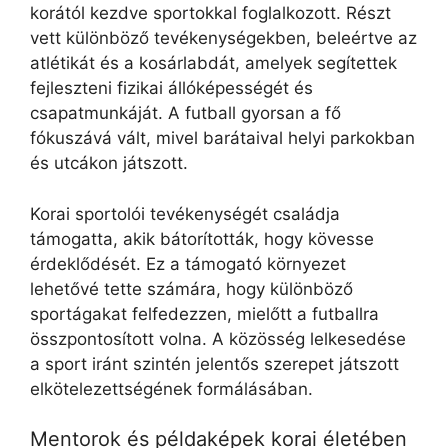
korától kezdve sportokkal foglalkozott. Részt
vett különböző tevékenységekben, beleértve az
atlétikát és a kosárlabdát, amelyek segítettek
fejleszteni fizikai állóképességét és
csapatmunkáját. A futball gyorsan a fő
fókuszává vált, mivel barátaival helyi parkokban
és utcákon játszott.
Korai sportolói tevékenységét családja
támogatta, akik bátorították, hogy kövesse
érdeklődését. Ez a támogató környezet
lehetővé tette számára, hogy különböző
sportágakat felfedezzen, mielőtt a futballra
összpontosított volna. A közösség lelkesedése
a sport iránt szintén jelentős szerepet játszott
elkötelezettségének formálásában.
Mentorok és példaképek korai életében