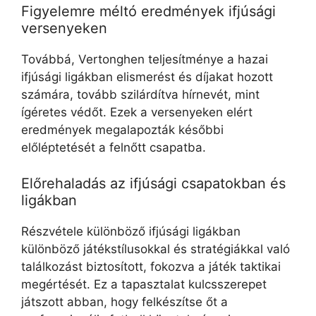
Figyelemre méltó eredmények ifjúsági
versenyeken
Továbbá, Vertonghen teljesítménye a hazai
ifjúsági ligákban elismerést és díjakat hozott
számára, tovább szilárdítva hírnevét, mint
ígéretes védőt. Ezek a versenyeken elért
eredmények megalapozták későbbi
előléptetését a felnőtt csapatba.
Előrehaladás az ifjúsági csapatokban és
ligákban
Részvétele különböző ifjúsági ligákban
különböző játékstílusokkal és stratégiákkal való
találkozást biztosított, fokozva a játék taktikai
megértését. Ez a tapasztalat kulcsszerepet
játszott abban, hogy felkészítse őt a