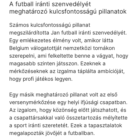
A futball iránti szenvedélyét
meghatározó kulcsfontosságú pillanatok
Számos kulcsfontosságú pillanat
megszilárdította Jan futball iránti szenvedélyét.
Egy emlékezetes élmény volt, amikor látta
Belgium válogatottját nemzetközi tornákon
szerepelni, ami felkeltette benne a vágyat, hogy
magasabb szinten játsszon. Ezeknek a
mérkőzéseknek az izgalma táplálta ambícióját,
hogy profi játékos legyen.
Egy másik meghatározó pillanat volt az első
versenymérkőzése egy helyi ifjúsági csapatban.
Az izgalom, hogy közönség előtt játszhatott, és
a csapattársakkal való összetartozás mélyítette
a sport iránti szeretetét. Ezek a tapasztalatok
megalapozták jövőjét a futballban.