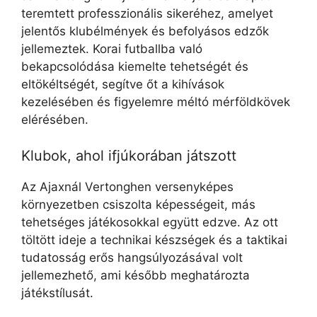
teremtett professzionális sikeréhez, amelyet
jelentős klubélmények és befolyásos edzők
jellemeztek. Korai futballba való
bekapcsolódása kiemelte tehetségét és
eltökéltségét, segítve őt a kihívások
kezelésében és figyelemre méltó mérföldkövek
elérésében.
Klubok, ahol ifjúkorában játszott
Az Ajaxnál Vertonghen versenyképes
környezetben csiszolta képességeit, más
tehetséges játékosokkal együtt edzve. Az ott
töltött ideje a technikai készségek és a taktikai
tudatosság erős hangsúlyozásával volt
jellemezhető, ami később meghatározta
játékstílusát.