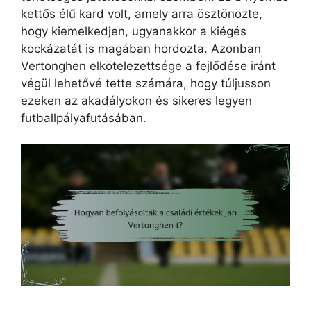
kettős élű kard volt, amely arra ösztönözte,
hogy kiemelkedjen, ugyanakkor a kiégés
kockázatát is magában hordozta. Azonban
Vertonghen elkötelezettsége a fejlődése iránt
végül lehetővé tette számára, hogy túljusson
ezeken az akadályokon és sikeres legyen
futballpályafutásában.