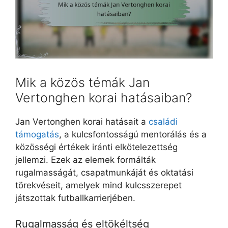
Mik a közös témák Jan
Vertonghen korai hatásaiban?
Jan Vertonghen korai hatásait a
családi
támogatás
, a kulcsfontosságú mentorálás és a
közösségi értékek iránti elkötelezettség
jellemzi. Ezek az elemek formálták
rugalmasságát, csapatmunkáját és oktatási
törekvéseit, amelyek mind kulcsszerepet
játszottak futballkarrierjében.
Rugalmasság és eltökéltség