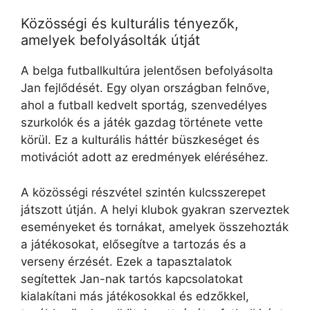
Közösségi és kulturális tényezők,
amelyek befolyásolták útját
A belga futballkultúra jelentősen befolyásolta
Jan fejlődését. Egy olyan országban felnőve,
ahol a futball kedvelt sportág, szenvedélyes
szurkolók és a játék gazdag története vette
körül. Ez a kulturális háttér büszkeséget és
motivációt adott az eredmények eléréséhez.
A közösségi részvétel szintén kulcsszerepet
játszott útján. A helyi klubok gyakran szerveztek
eseményeket és tornákat, amelyek összehozták
a játékosokat, elősegítve a tartozás és a
verseny érzését. Ezek a tapasztalatok
segítettek Jan-nak tartós kapcsolatokat
kialakítani más játékosokkal és edzőkkel,