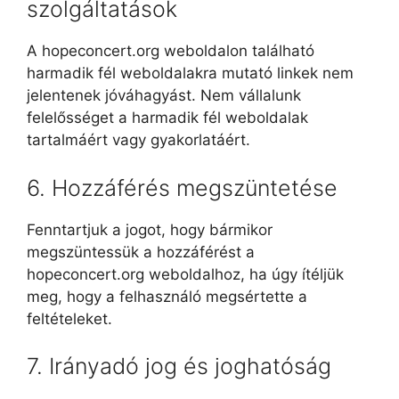
szolgáltatások
A hopeconcert.org weboldalon található
harmadik fél weboldalakra mutató linkek nem
jelentenek jóváhagyást. Nem vállalunk
felelősséget a harmadik fél weboldalak
tartalmáért vagy gyakorlatáért.
6. Hozzáférés megszüntetése
Fenntartjuk a jogot, hogy bármikor
megszüntessük a hozzáférést a
hopeconcert.org weboldalhoz, ha úgy ítéljük
meg, hogy a felhasználó megsértette a
feltételeket.
7. Irányadó jog és joghatóság