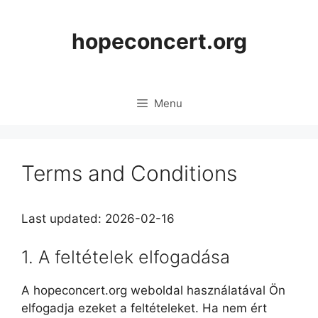
Skip
to
hopeconcert.org
content
Menu
Terms and Conditions
Last updated: 2026-02-16
1. A feltételek elfogadása
A hopeconcert.org weboldal használatával Ön
elfogadja ezeket a feltételeket. Ha nem ért