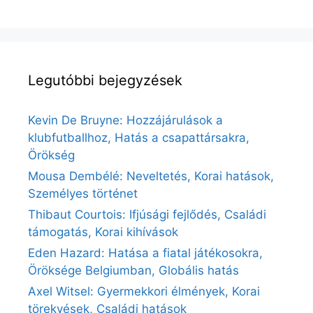
Legutóbbi bejegyzések
Kevin De Bruyne: Hozzájárulások a
klubfutballhoz, Hatás a csapattársakra,
Örökség
Mousa Dembélé: Neveltetés, Korai hatások,
Személyes történet
Thibaut Courtois: Ifjúsági fejlődés, Családi
támogatás, Korai kihívások
Eden Hazard: Hatása a fiatal játékosokra,
Öröksége Belgiumban, Globális hatás
Axel Witsel: Gyermekkori élmények, Korai
törekvések, Családi hatások