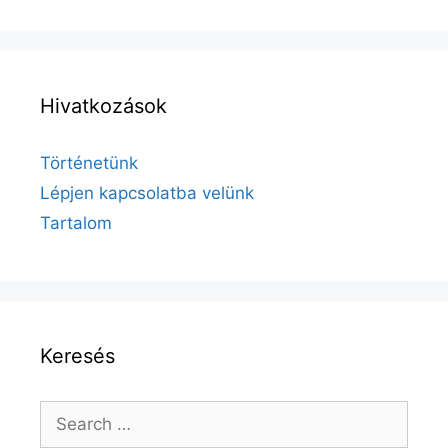
Hivatkozások
Történetünk
Lépjen kapcsolatba velünk
Tartalom
Keresés
Search
for: