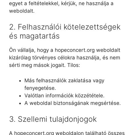
egyet a feltételekkel, kérjük, ne használja a
weboldalt.
2. Felhasználói kötelezettségek
és magatartás
Ön vállalja, hogy a hopeconcert.org weboldalt
kizárólag törvényes célokra használja, és nem
sérti meg mások jogait. Tilos:
Más felhasználók zaklatása vagy
fenyegetése.
Valótlan információk közzététele.
A weboldal biztonságának megsértése.
3. Szellemi tulajdonjogok
A hopeconcert.org weboldalon található összes