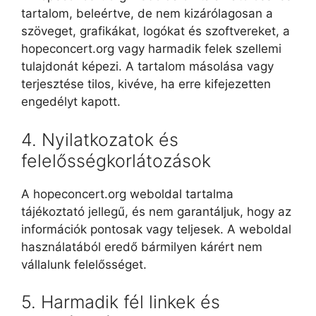
tartalom, beleértve, de nem kizárólagosan a
szöveget, grafikákat, logókat és szoftvereket, a
hopeconcert.org vagy harmadik felek szellemi
tulajdonát képezi. A tartalom másolása vagy
terjesztése tilos, kivéve, ha erre kifejezetten
engedélyt kapott.
4. Nyilatkozatok és
felelősségkorlátozások
A hopeconcert.org weboldal tartalma
tájékoztató jellegű, és nem garantáljuk, hogy az
információk pontosak vagy teljesek. A weboldal
használatából eredő bármilyen kárért nem
vállalunk felelősséget.
5. Harmadik fél linkek és